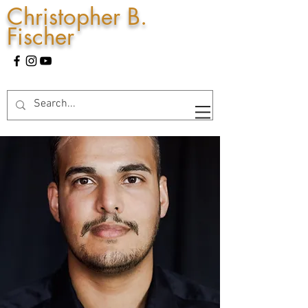
Christopher B.
Fischer