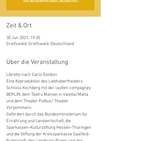
Veranstaltungen ansehen
Zeit & Ort
30 Jun 2021, 19:30
Greifswald, Greifswald, Deutschland
Über die Veranstaltung
Libretto nach Carlo Goldoni
Eine Koproduktion des Liebhabertheaters 
Schloss Kochberg mit der lautten compagney 
BERLIN, dem Teatru Manoel in Valetta/Malta 
und dem Theater Putbus/ Theater 
Vorpommern.
Gefördert durch das Bundesministerium für 
Ernährung und Landwirtschaft, die 
Sparkassen-Kulturstiftung Hessen-Thüringen 
und die Stiftung der Kreissparkasse Saalfeld-
Rudolstadt, den Landkreis Rügen und den 