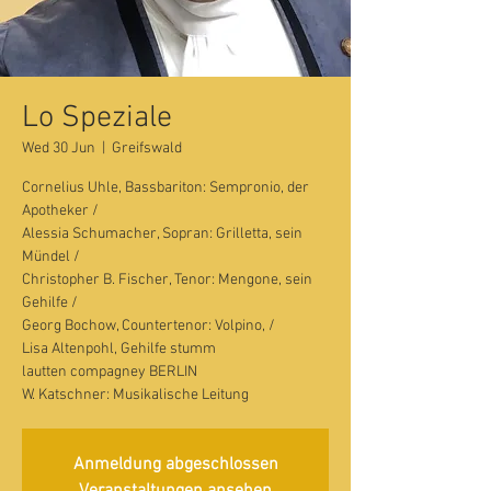
Lo Speziale
Wed 30 Jun
  |  
Greifswald
Cornelius Uhle, Bassbariton: Sempronio, der
Apotheker /
Alessia Schumacher, Sopran: Grilletta, sein
Mündel /
Christopher B. Fischer, Tenor: Mengone, sein
Gehilfe /
Georg Bochow, Countertenor: Volpino, /
Lisa Altenpohl, Gehilfe stumm
lautten compagney BERLIN
W. Katschner: Musikalische Leitung
Anmeldung abgeschlossen