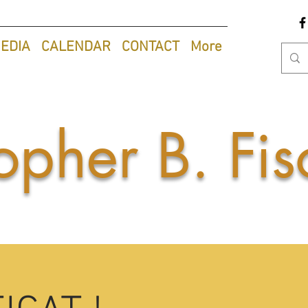
EDIA
CALENDAR
CONTACT
More
opher B. Fis