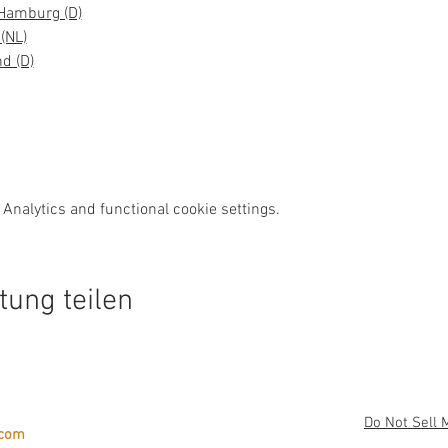
Hamburg (D)
(NL)
d (D)
Analytics and functional cookie settings.
tung teilen
Do Not Sell 
.com