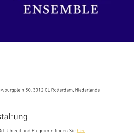
uwburgplein 50, 3012 CL Rotterdam, Niederlande
staltung
rt, Uhrzeit und Programm finden Sie 
hier