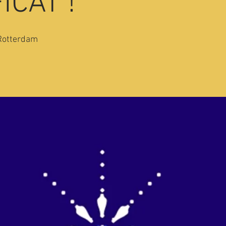
ICAT !
Rotterdam