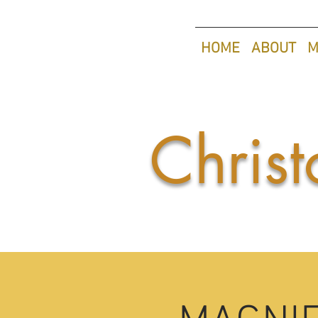
HOME
ABOUT
M
Christ