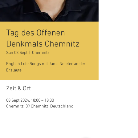
Tag des Offenen
Denkmals Chemnitz
Sun 08 Sept
  |  
Chemnitz
English Lute Songs mit Janis Neteler an der
Erzlaute
Zeit & Ort
08 Sept 2024, 18:00 – 18:30
Chemnitz, 09 Chemnitz, Deutschland