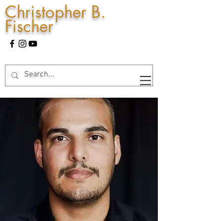
Christopher B.
Fischer