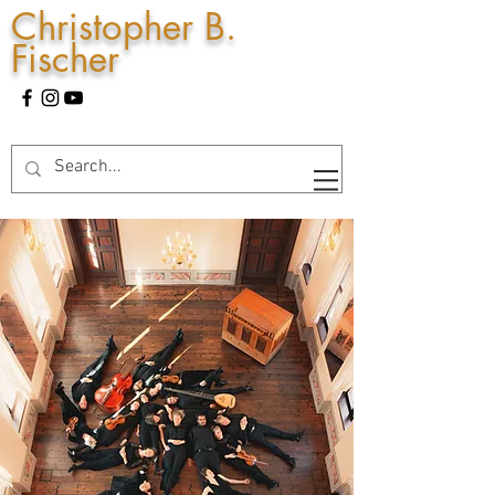
Christopher B.
Fischer