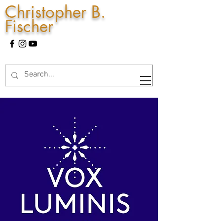
Christopher B.
Fischer